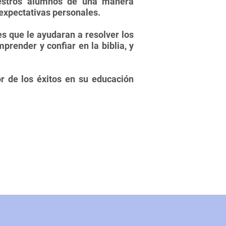
uestros alumnos de una manera
expectativas personales.
s que le ayudaran a resolver los
prender y confiar en la biblia, y
r de los éxitos en su educación