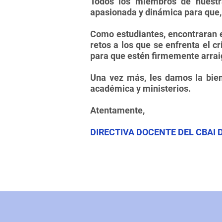
Todos los miembros de nuestr
apasionada y dinámica para que,
Como estudiantes, encontraran e
retos a los que se enfrenta el c
para que estén firmemente arrai
Una vez más, les damos la bien
académica y ministerios.
Atentamente,
DIRECTIVA DOCENTE DEL CBAI 