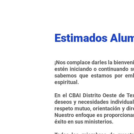
Estimados Alu
¡Nos complace darles la bienveni
estén iniciando o continuando 
sabemos que estamos por emba
espiritual.
En el CBAI Distrito Oeste de T
deseos y necesidades individua
respeto mutuo, orientación y di
Nuestro enfoque es proporcionar
éxito en sus ministerios.