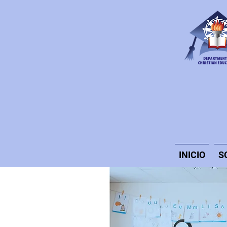
INICIO
S