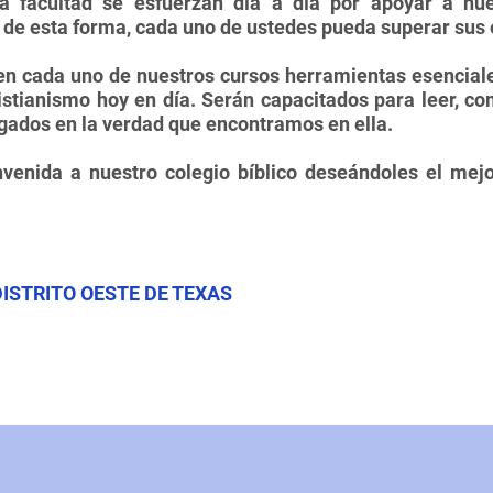
a facultad se esfuerzan día a día por apoyar a n
 de esta forma, cada uno de ustedes pueda superar sus 
n cada uno de nuestros cursos herramientas esenciale
ristianismo hoy en día. Serán capacitados para leer, com
gados en la verdad que encontramos en ella.
venida a nuestro colegio bíblico deseándoles el mejo
DISTRITO OESTE DE TEXAS