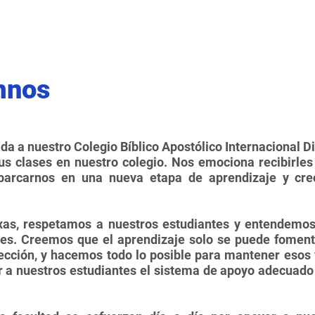
mnos
da a nuestro Colegio Bíblico Apostólico Internacional Di
sus clases en nuestro colegio. Nos emociona recibirle
rcarnos en una nueva etapa de aprendizaje y crec
exas, respetamos a nuestros estudiantes y entendemo
les. Creemos que el aprendizaje solo se puede fomenta
rección, y hacemos todo lo posible para mantener esos
 a nuestros estudiantes el sistema de apoyo adecuado 