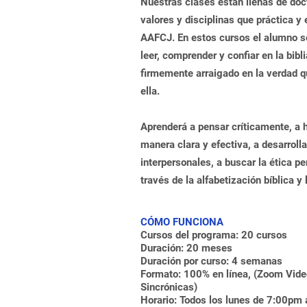
Nuestras clases están llenas de doct
valores y disciplinas que práctica 
AAFCJ. En estos cursos el alumno s
leer, comprender y confiar en la bibli
firmemente arraigado en la verdad 
ella.
Aprenderá a pensar críticamente, a h
manera clara y efectiva, a desarrolla
interpersonales, a buscar la ética pe
través de la alfabetización bíblica y 
CÓMO FUNCIONA
Cursos del programa: 20 cursos
Duración: 20 meses
Duración por curso: 4 semanas
Formato: 100% en línea, (Zoom Vide
Sincrónicas)
Horario: Todos los lunes de 7:00pm