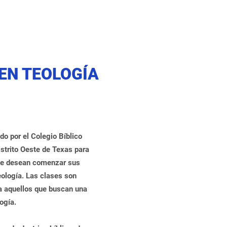
EN TEOLOGÍA
o por el Colegio Bíblico
istrito Oeste de Texas para
ue desean comenzar sus
eología. Las clases son
a aquellos que buscan una
ogía.