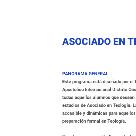
ASOCIADO EN T
PANORAMA GENERAL
E
ste programa está diseñado por el 
Apostólico Internacional Distrito Oe
todos aquellos alumnos que desean
estudios de Asociado en Teología. L
accesible y dinámicas para aquello
preparación formal en Teología.