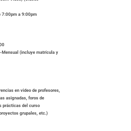
de 7:00pm a 9:00pm
.00
-Mensual (incluye matrícula y
rencias en video de profesores,
eas asignadas, foros de
s prácticas del curso
proyectos grupales, etc.)