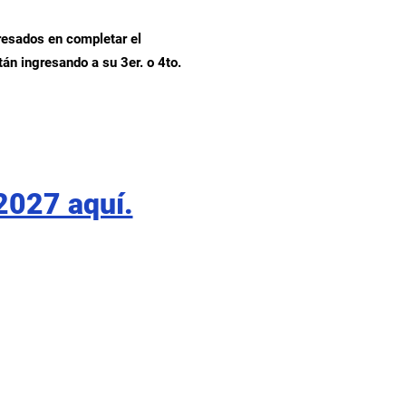
resados en completar el
án ingresando a su 3er. o 4to.
2027 aquí.