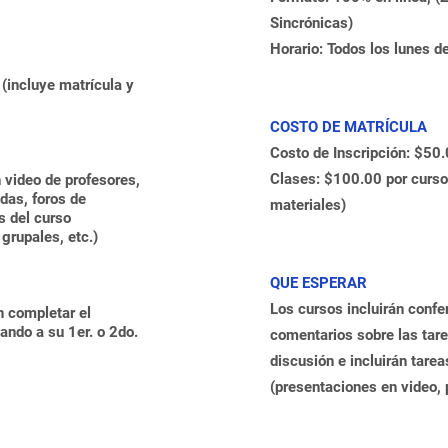
Sincrónicas)
Horario: Todos los lunes 
(incluye matrícula y
COSTO DE MATRÍCULA
Costo de Inscripción: $50
Clases: $100.00 por curso
 video de profesores,
das, foros de
materiales)
s del curso
grupales, etc.)
QUE ESPERAR
Los cursos incluirán confe
n completar el
ando a su 1er. o 2do.
comentarios sobre las tar
discusión e incluirán tarea
(presentaciones en video, 